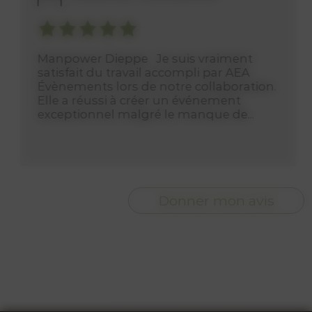
Manpower Dieppe Je suis vraiment
satisfait du travail accompli par AEA
Évènements lors de notre collaboration.
Elle a réussi à créer un événement
exceptionnel malgré le manque de...
Donner mon avis