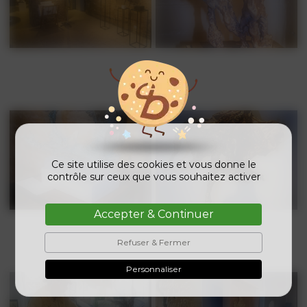
Ce site utilise des cookies et vous donne le
contrôle sur ceux que vous souhaitez activer
Accepter & Continuer
Refuser & Fermer
Personnaliser