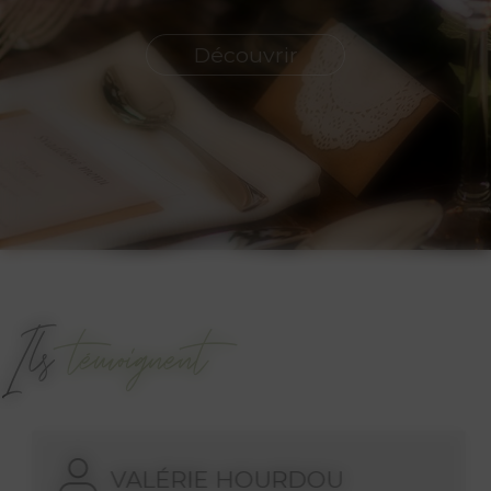
Découvrir
Ils
témoignent
VALÉRIE HOURDOU