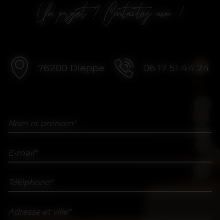
Un projet ? Contactez-moi !
76200 Dieppe
06 17 51 44 24
Nom et prénom*
E-mail*
Téléphone*
Adresse et ville*