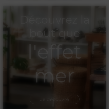
Découvrez la
boutique
l'effet
mer
Je découvre