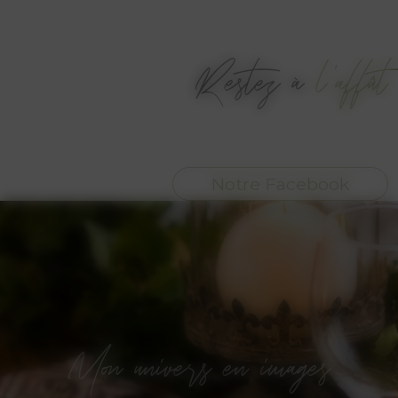
Restez à
l'affût
Notre Facebook
Mon univers en images